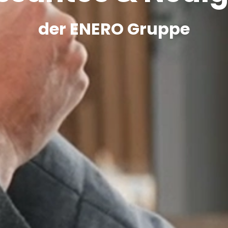
der ENERO Gruppe