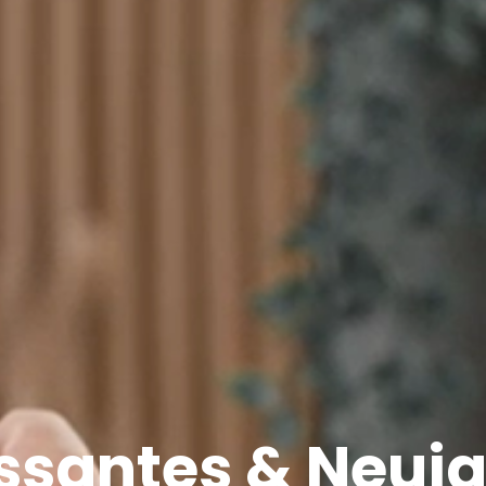
ssantes & Neui