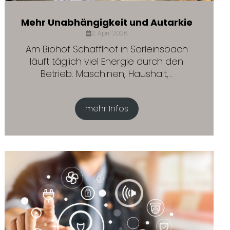
Mehr Unabhängigkeit und Autarkie
2. April 2026
Am Biohof Schafflhof in Sarleinsbach
läuft täglich viel Energie durch den
Betrieb. Maschinen, Haushalt,...
mehr Infos