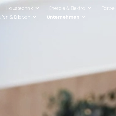
Haustechnik
Energie & Elektro
Farbe 
fen & Erleben
Unternehmen