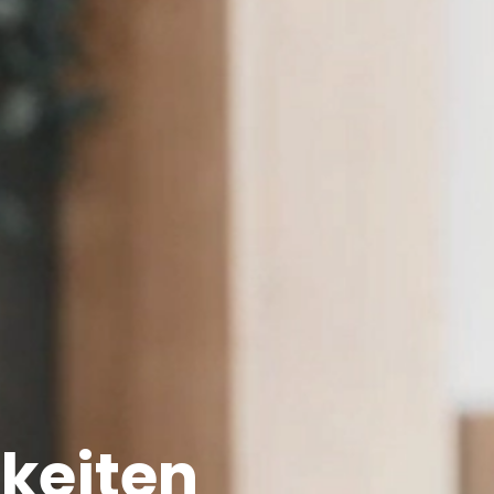
gkeiten