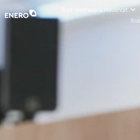
Bad, Wellness & Haushalt
Kau