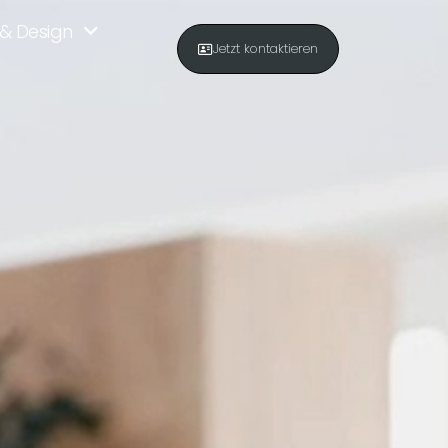
& Design
Jetzt kontaktieren