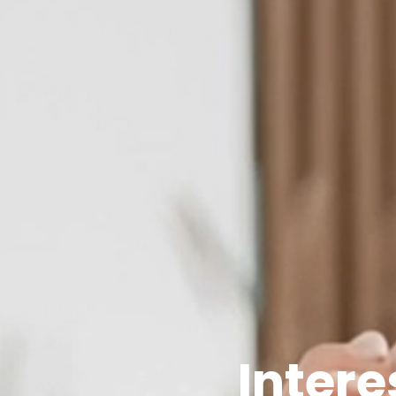
Intere